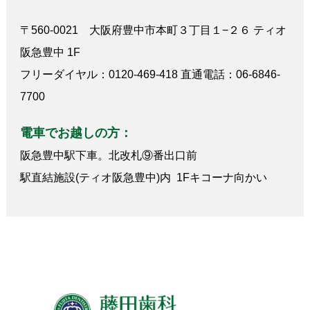
〒560-0021 大阪府豊中市本町３丁目１−２６ ティオ
阪急豊中 1F
フリーダイヤル：0120-469-418 直通電話：06-6846-
7700
電車でお越しの方：
阪急豊中駅下車。北改札⑨番出口前
駅直結施設(ティオ阪急豊中)内 1Fキコーナ向かい