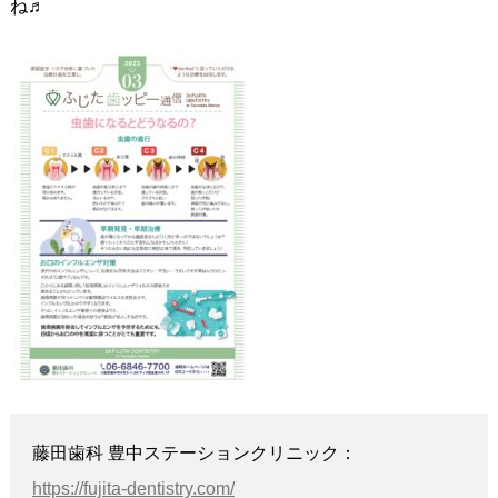
ね♬
藤田歯科 豊中ステーションクリニック：
https://fujita-dentistry.com/