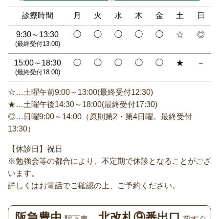
診療時間
月
火
水
木
金
土
日
9:30～13:30
◯
◯
◯
◯
◯
☆
◎
(最終受付13:00)
15:00～18:30
◯
◯
◯
◯
◯
★
－
(最終受付18:00)
☆…土曜午前9:00～13:00(最終受付12:30)
★…土曜午後14:30～18:00(最終受付17:30)
◎…日曜9:00～14:00（原則第2・第4日曜。最終受付
13:30）
【休診日】祝日
※勉強会等の都合により、不定期で休診となることがござ
います。
詳しくはお電話でご確認の上、ご予約ください。
阪急豊中
北改札⑨番出口
駅下車。
前すぐ