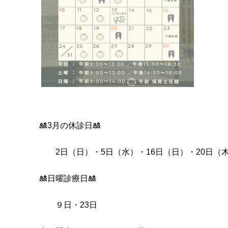
🎎3月の休診日🎎
2日（日）・5日（水）・16日（日）・20日（木
🎎日曜診療日🎎
９日・23日