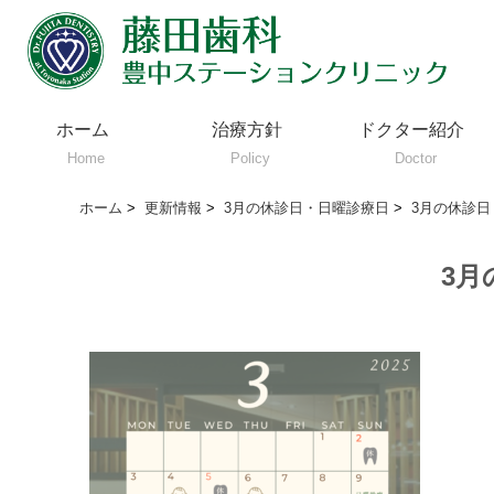
ホーム
治療方針
ドクター紹介
Home
Policy
Doctor
ホーム
>
更新情報
>
3月の休診日・日曜診療日
>
3月の休診日
3月