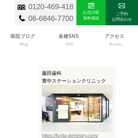
0120-469-418
公式LINE
ご予約
06-6846-7700
無料相談
お問合わせ
医院ブログ
各種SNS
アクセス
Blog
SNS
Access
藤田歯科
豊中ステーションクリニック
https://fujita-dentistry.com/