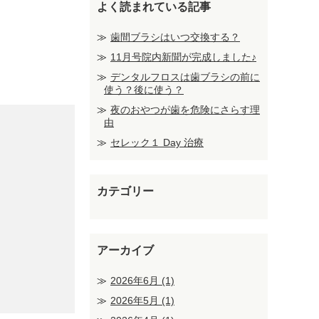
よく読まれている記事
歯間ブラシはいつ交換する？
11月号院内新聞が完成しました♪
デンタルフロスは歯ブラシの前に
使う？後に使う？
夜のおやつが歯を危険にさらす理
由
セレック１ Day 治療
カテゴリー
アーカイブ
2026年6月
(1)
2026年5月
(1)