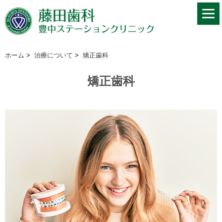
ホーム
>
治療について
>
矯正歯科
矯正歯科