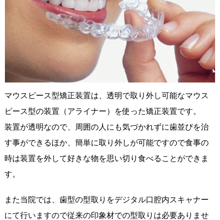
マウスピース型矯正装置は、透明で取り外し可能なマウス
ピース型の装置（アライナー）を使った矯正装置です。
装置が透明なので、周囲の人にも気づかれずに歯並びを治
す事ができるほか、簡単に取り外しが可能ですので食事の
時は装置を外して好きな物を思い切り食べることができま
す。
また当院では、歯型の型取りをデジタル口腔内スキャナー
にて行いますので従来の印象材での型取りは必要ありませ