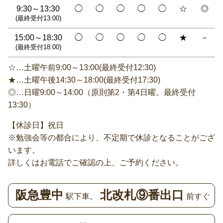
9:30～13:30
◯
◯
◯
◯
◯
☆
◎
(最終受付13:00)
15:00～18:30
◯
◯
◯
◯
◯
★
－
(最終受付18:00)
☆…土曜午前9:00～13:00(最終受付12:30)
★…土曜午後14:30～18:00(最終受付17:30)
◎…日曜9:00～14:00（原則第2・第4日曜。最終受付
13:30）
【休診日】祝日
※勉強会等の都合により、不定期で休診となることがござ
います。
詳しくはお電話でご確認の上、ご予約ください。
阪急豊中
北改札⑨番出口
駅下車。
前すぐ