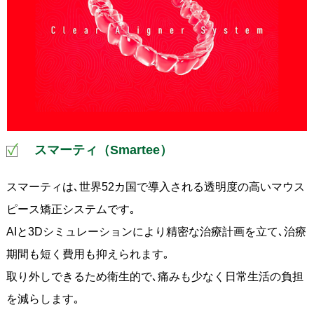
スマーティ（Smartee）
スマーティは､世界52カ国で導入される透明度の高いマウス
ピース矯正システムです｡
AIと3Dシミュレーションにより精密な治療計画を立て､治療
期間も短く費用も抑えられます｡
取り外しできるため衛生的で､痛みも少なく日常生活の負担
を減らします｡