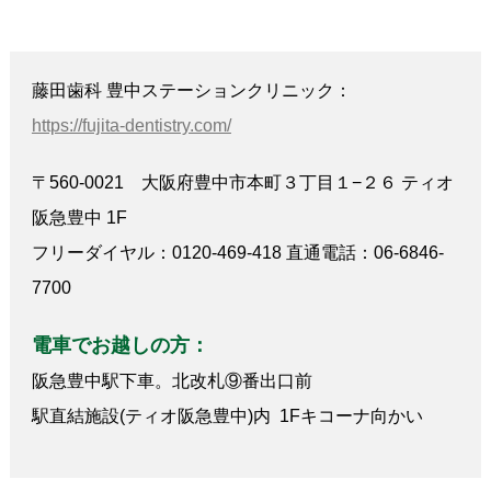
藤田歯科 豊中ステーションクリニック：
https://fujita-dentistry.com/
〒560-0021 大阪府豊中市本町３丁目１−２６ ティオ
阪急豊中 1F
フリーダイヤル：0120-469-418 直通電話：06-6846-
7700
電車でお越しの方：
阪急豊中駅下車。北改札⑨番出口前
駅直結施設(ティオ阪急豊中)内 1Fキコーナ向かい