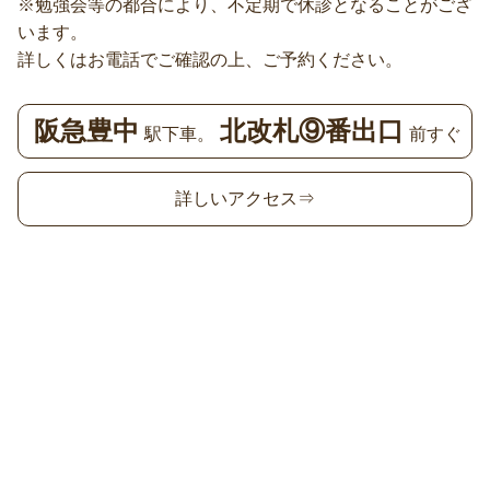
※勉強会等の都合により、不定期で休診となることがござ
います。
詳しくはお電話でご確認の上、ご予約ください。
阪急豊中
北改札⑨番出口
駅下車。
前すぐ
詳しいアクセス⇒