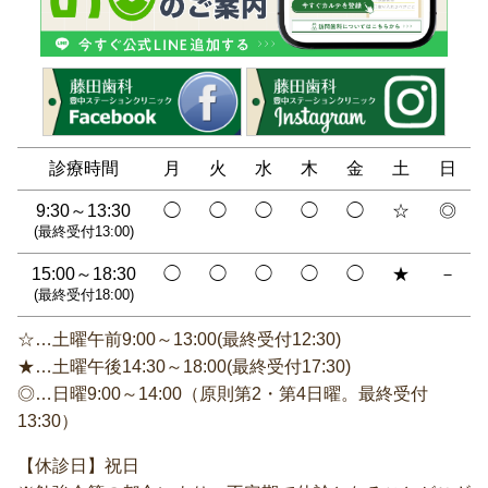
診療時間
月
火
水
木
金
土
日
9:30～13:30
◯
◯
◯
◯
◯
☆
◎
(最終受付13:00)
15:00～18:30
◯
◯
◯
◯
◯
★
－
(最終受付18:00)
☆…土曜午前9:00～13:00(最終受付12:30)
★…土曜午後14:30～18:00(最終受付17:30)
◎…日曜9:00～14:00（原則第2・第4日曜。最終受付
13:30）
【休診日】祝日