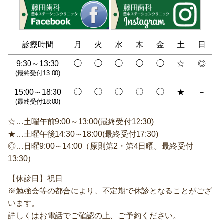
診療時間
月
火
水
木
金
土
日
9:30～13:30
◯
◯
◯
◯
◯
☆
◎
(最終受付13:00)
15:00～18:30
◯
◯
◯
◯
◯
★
－
(最終受付18:00)
☆…土曜午前9:00～13:00(最終受付12:30)
★…土曜午後14:30～18:00(最終受付17:30)
◎…日曜9:00～14:00（原則第2・第4日曜。最終受付
13:30）
【休診日】祝日
※勉強会等の都合により、不定期で休診となることがござ
います。
詳しくはお電話でご確認の上、ご予約ください。