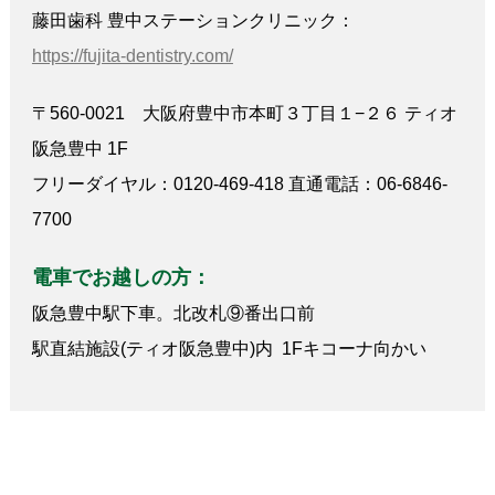
藤田歯科 豊中ステーションクリニック：
https://fujita-dentistry.com/
〒560-0021 大阪府豊中市本町３丁目１−２６ ティオ
阪急豊中 1F
フリーダイヤル：0120-469-418 直通電話：06-6846-
7700
電車でお越しの方：
阪急豊中駅下車。北改札⑨番出口前
駅直結施設(ティオ阪急豊中)内 1Fキコーナ向かい