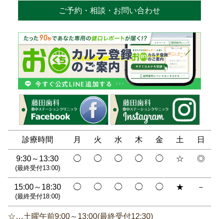
ご予約・相談・お問い合わせ
診療時間
月
火
水
木
金
土
日
9:30～13:30
◯
◯
◯
◯
◯
☆
◎
(最終受付13:00)
15:00～18:30
◯
◯
◯
◯
◯
★
－
(最終受付18:00)
☆…土曜午前9:00～13:00(最終受付12:30)