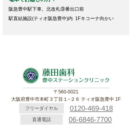
阪急豊中駅下車。北改札⑨番出口前
駅直結施設(ティオ阪急豊中)内 1Fキコーナ向かい
〒560-0021
大阪府豊中市本町３丁目１−２６ ティオ阪急豊中 1F
0120-469-418
フリーダイヤル
06-6846-7700
直通電話