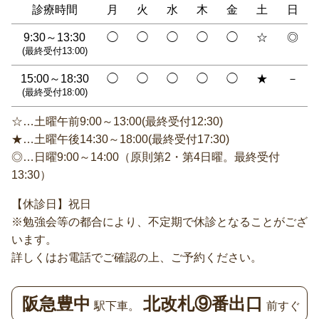
診療時間
月
火
水
木
金
土
日
9:30～13:30
◯
◯
◯
◯
◯
☆
◎
(最終受付13:00)
15:00～18:30
◯
◯
◯
◯
◯
★
－
(最終受付18:00)
☆…土曜午前9:00～13:00(最終受付12:30)
★…土曜午後14:30～18:00(最終受付17:30)
◎…日曜9:00～14:00（原則第2・第4日曜。最終受付
13:30）
【休診日】祝日
※勉強会等の都合により、不定期で休診となることがござ
います。
詳しくはお電話でご確認の上、ご予約ください。
阪急豊中
北改札⑨番出口
駅下車。
前すぐ