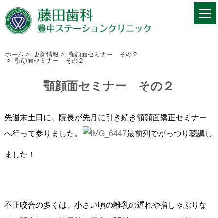
ホーム
>
更新情報
>
顎顔面セミナー その２
>
顎顔面セミナー その２
顎顔面セミナー その２
先週末土日に、院長が先月に引き続き顎顔面矯正セミナー
へ行って参りました。
最前列でがっつり聴講し
ました！
不正咬合の多くは、小さい頃の離乳の遅れや指しゃぶりな