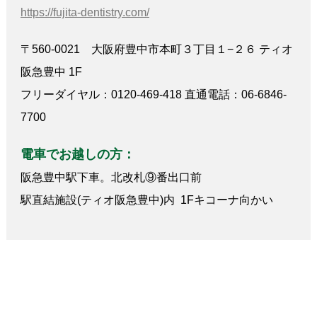
https://fujita-dentistry.com/
〒560-0021 大阪府豊中市本町３丁目１−２６ ティオ
阪急豊中 1F
フリーダイヤル：0120-469-418 直通電話：06-6846-
7700
電車でお越しの方：
阪急豊中駅下車。北改札⑨番出口前
駅直結施設(ティオ阪急豊中)内 1Fキコーナ向かい