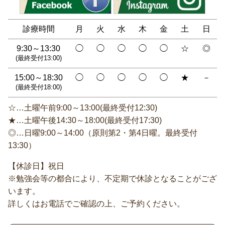
診療時間
月
火
水
木
金
土
日
9:30～13:30
◯
◯
◯
◯
◯
☆
◎
(最終受付13:00)
15:00～18:30
◯
◯
◯
◯
◯
★
－
(最終受付18:00)
☆…土曜午前9:00～13:00(最終受付12:30)
★…土曜午後14:30～18:00(最終受付17:30)
◎…日曜9:00～14:00（原則第2・第4日曜。最終受付
13:30）
【休診日】祝日
※勉強会等の都合により、不定期で休診となることがござ
います。
詳しくはお電話でご確認の上、ご予約ください。