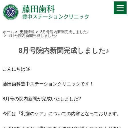
ホーム
>
更新情報
>
8月号院内新聞完成しました♪
>
8月号院内新聞完成しました♪
8月号院内新聞完成しました♪
こんにちは🙂
藤田歯科豊中ステーションクリニックです！
8月号の院内新聞が完成いたしました?
今回は『乳歯のケア』についての内容となっております。