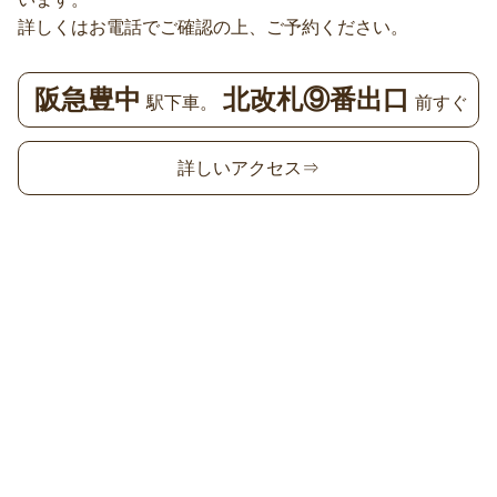
詳しくはお電話でご確認の上、ご予約ください。
阪急豊中
北改札⑨番出口
駅下車。
前すぐ
詳しいアクセス⇒