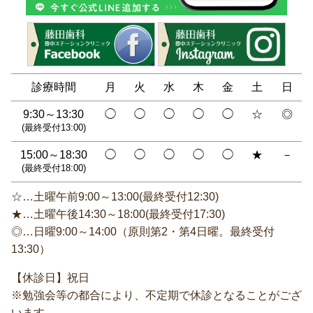
診療時間
月
火
水
木
金
土
日
9:30～13:30
◯
◯
◯
◯
◯
☆
◎
(最終受付13:00)
15:00～18:30
◯
◯
◯
◯
◯
★
－
(最終受付18:00)
☆…土曜午前9:00～13:00(最終受付12:30)
★…土曜午後14:30～18:00(最終受付17:30)
◎…日曜9:00～14:00（原則第2・第4日曜。最終受付
13:30）
【休診日】祝日
※勉強会等の都合により、不定期で休診となることがござ
います。