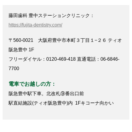
藤田歯科 豊中ステーションクリニック：
https://fujita-dentistry.com/
〒560-0021 大阪府豊中市本町３丁目１−２６ ティオ
阪急豊中 1F
フリーダイヤル：0120-469-418 直通電話：06-6846-
7700
電車でお越しの方：
阪急豊中駅下車。北改札⑨番出口前
駅直結施設(ティオ阪急豊中)内 1Fキコーナ向かい