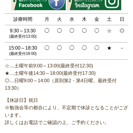
診療時間
月
火
水
木
金
土
日
9:30～13:30
◯
◯
◯
◯
◯
☆
◎
(最終受付13:00)
15:00～18:30
◯
◯
◯
◯
◯
★
－
(最終受付18:00)
☆…土曜午前9:00～13:00(最終受付12:30)
★…土曜午後14:30～18:00(最終受付17:30)
◎…日曜9:00～14:00（原則第2・第4日曜。最終受付
13:30）
【休診日】祝日
※勉強会等の都合により、不定期で休診となることがござ
います。
詳しくはお電話でご確認の上、ご予約ください。