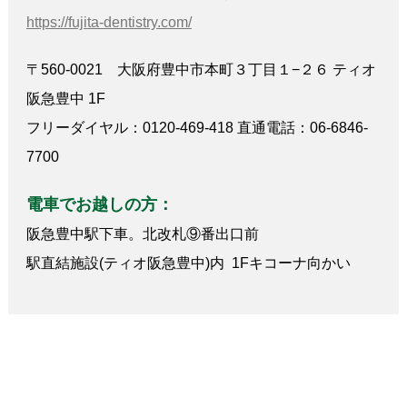
https://fujita-dentistry.com/
〒560-0021 大阪府豊中市本町３丁目１−２６ ティオ
阪急豊中 1F
フリーダイヤル：0120-469-418 直通電話：06-6846-
7700
電車でお越しの方：
阪急豊中駅下車。北改札⑨番出口前
駅直結施設(ティオ阪急豊中)内 1Fキコーナ向かい