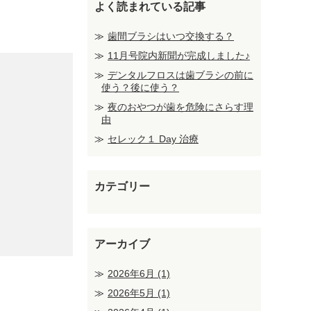
よく読まれている記事
歯間ブラシはいつ交換する？
11月号院内新聞が完成しました♪
デンタルフロスは歯ブラシの前に
使う？後に使う？
夜のおやつが歯を危険にさらす理
由
セレック１ Day 治療
カテゴリー
アーカイブ
2026年6月
(1)
2026年5月
(1)