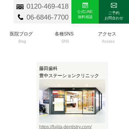
0120-469-418
公式LINE
ご予約
06-6846-7700
無料相談
お問合わせ
医院ブログ
各種SNS
アクセス
Blog
SNS
Access
藤田歯科
豊中ステーションクリニック
https://fujita-dentistry.com/