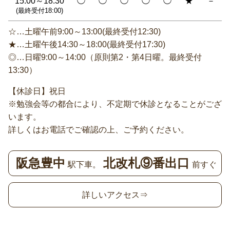
15:00～18:30
◯
◯
◯
◯
◯
★
－
(最終受付18:00)
☆…土曜午前9:00～13:00(最終受付12:30)
★…土曜午後14:30～18:00(最終受付17:30)
◎…日曜9:00～14:00（原則第2・第4日曜。最終受付
13:30）
【休診日】祝日
※勉強会等の都合により、不定期で休診となることがござ
います。
詳しくはお電話でご確認の上、ご予約ください。
阪急豊中
北改札⑨番出口
駅下車。
前すぐ
詳しいアクセス⇒