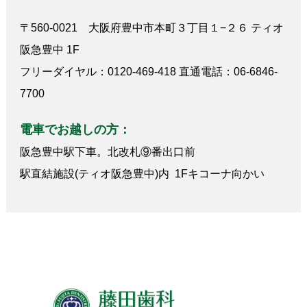
〒560-0021 大阪府豊中市本町３丁目１−２６ ティオ
阪急豊中 1F
フリーダイヤル：0120-469-418 直通電話：06-6846-
7700
電車でお越しの方：
阪急豊中駅下車。北改札⑨番出口前
駅直結施設(ティオ阪急豊中)内 1Fキコーナ向かい