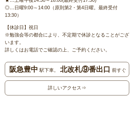
★…土曜午後14:30～18:00(最終受付17:30)
◎…日曜9:00～14:00（原則第2・第4日曜。最終受付
13:30）
【休診日】祝日
※勉強会等の都合により、不定期で休診となることがござ
います。
詳しくはお電話でご確認の上、ご予約ください。
阪急豊中
北改札⑨番出口
駅下車。
前すぐ
詳しいアクセス⇒