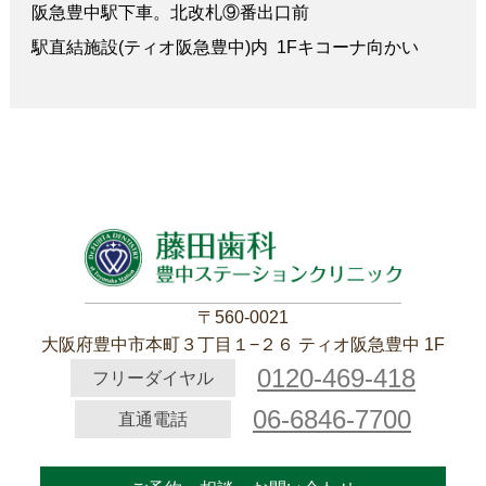
阪急豊中駅下車。北改札⑨番出口前
駅直結施設(ティオ阪急豊中)内 1Fキコーナ向かい
〒560-0021
大阪府豊中市本町３丁目１−２６ ティオ阪急豊中 1F
0120-469-418
フリーダイヤル
06-6846-7700
直通電話