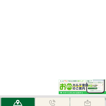
© 藤田歯科 豊中ステーションクリニック｜豊中市の歯医者なら、阪急