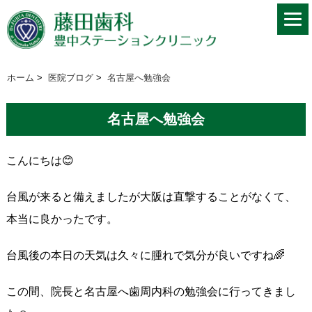
ホーム
>
医院ブログ
>
名古屋へ勉強会
名古屋へ勉強会
こんにちは😊
台風が来ると備えましたが大阪は直撃することがなくて、
本当に良かったです。
台風後の本日の天気は久々に腫れで気分が良いですね🌈
この間、院長と名古屋へ歯周内科の勉強会に行ってきまし