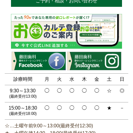
ご予約・相談・お問い合わせ
診療時間
月
火
水
木
金
土
日
9:30～13:30
◯
◯
◯
◯
◯
☆
◎
(最終受付13:00)
15:00～18:30
◯
◯
◯
◯
◯
★
－
(最終受付18:00)
☆…土曜午前9:00～13:00(最終受付12:30)