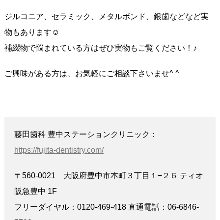
ジルコニア、セラミック、メタルボンド、銀歯などなど実
物もあります☺️
補綴物で悩まれている方はぜひ実物もご覧ください！♪
ご興味がある方は、お気軽にご相談下さいませ^ ^
藤田歯科 豊中ステーションクリニック：
https://fujita-dentistry.com/
〒560-0021 大阪府豊中市本町３丁目１−２６ ティオ
阪急豊中 1F
フリーダイヤル：0120-469-418 直通電話：06-6846-