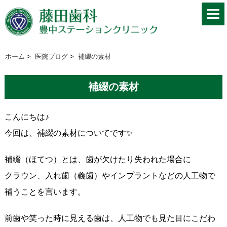
ホーム
>
医院ブログ
>
補綴の素材
補綴の素材
こんにちは♪
今回は、補綴の素材についてです✨
補綴（ほてつ）とは、歯が欠けたり失われた場合に
クラウン、入れ歯（義歯）やインプラントなどの人工物で
補うことを言います。
前歯や笑った時に見える歯は、人工物でも見た目にこだわ