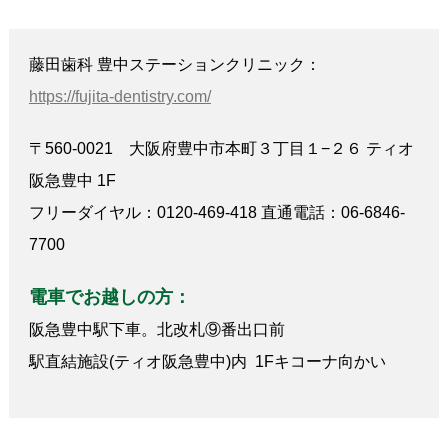
藤田歯科 豊中ステーションクリニック：
https://fujita-dentistry.com/
〒560-0021 大阪府豊中市本町３丁目１−２６ ティオ
阪急豊中 1F
フリーダイヤル：0120-469-418 直通電話：06-6846-
7700
電車でお越しの方：
阪急豊中駅下車。北改札⑨番出口前
駅直結施設(ティオ阪急豊中)内 1Fキコーナ向かい