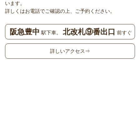
います。
詳しくはお電話でご確認の上、ご予約ください。
阪急豊中
北改札⑨番出口
駅下車。
前すぐ
詳しいアクセス⇒