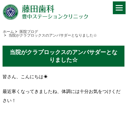
ホーム
>
医院ブログ
>
当院がクラプロックスのアンバサダーとなりました☆
当院がクラプロックスのアンバサダーとな
りました☆
皆さん、こんにちは☀
最近寒くなってきましたね、体調には十分お気をつけくだ
さい！