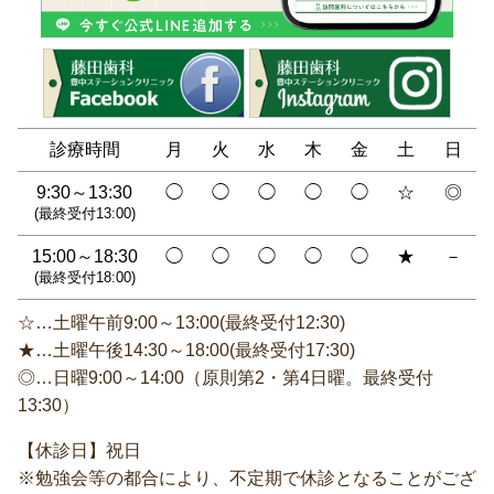
診療時間
月
火
水
木
金
土
日
9:30～13:30
◯
◯
◯
◯
◯
☆
◎
(最終受付13:00)
15:00～18:30
◯
◯
◯
◯
◯
★
－
(最終受付18:00)
☆…土曜午前9:00～13:00(最終受付12:30)
★…土曜午後14:30～18:00(最終受付17:30)
◎…日曜9:00～14:00（原則第2・第4日曜。最終受付
13:30）
【休診日】祝日
※勉強会等の都合により、不定期で休診となることがござ