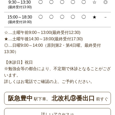
9:30～13:30
◯
◯
◯
◯
◯
☆
◎
(最終受付13:00)
15:00～18:30
◯
◯
◯
◯
◯
★
－
(最終受付18:00)
☆…土曜午前9:00～13:00(最終受付12:30)
★…土曜午後14:30～18:00(最終受付17:30)
◎…日曜9:00～14:00（原則第2・第4日曜。最終受付
13:30）
【休診日】祝日
※勉強会等の都合により、不定期で休診となることがござ
います。
詳しくはお電話でご確認の上、ご予約ください。
阪急豊中
北改札⑨番出口
駅下車。
前すぐ
詳しいアクセス⇒