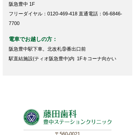
阪急豊中 1F
フリーダイヤル：0120-469-418 直通電話：06-6846-
7700
電車でお越しの方：
阪急豊中駅下車。北改札⑨番出口前
駅直結施設(ティオ阪急豊中)内 1Fキコーナ向かい
〒560-0021