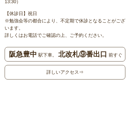
13:30）
【休診日】祝日
※勉強会等の都合により、不定期で休診となることがござ
います。
詳しくはお電話でご確認の上、ご予約ください。
阪急豊中
北改札⑨番出口
駅下車。
前すぐ
詳しいアクセス⇒