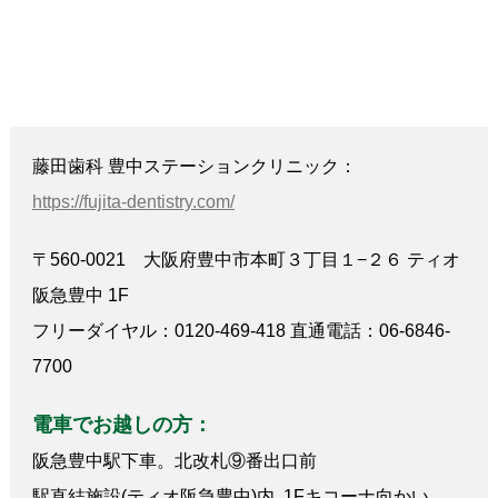
藤田歯科 豊中ステーションクリニック：
https://fujita-dentistry.com/
〒560-0021 大阪府豊中市本町３丁目１−２６ ティオ
阪急豊中 1F
フリーダイヤル：0120-469-418 直通電話：06-6846-
7700
電車でお越しの方：
阪急豊中駅下車。北改札⑨番出口前
駅直結施設(ティオ阪急豊中)内 1Fキコーナ向かい