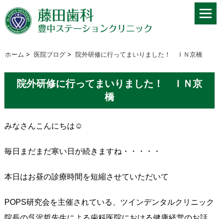
ホーム
>
医院ブログ
>
院外研修に行ってまいりました！ ＩＮ京橋
院外研修に行ってまいりました！ ＩＮ京
橋
みなさんこんにちは☺
毎日まだまだ寒い日が続きますね・・・・・
本日はお昼の診療時間を短縮させていただいて
POPS
研究会を主催されている、ツインデンタルクリニック
院長の呉沢哲先生による歯科医院における健康経営のお話