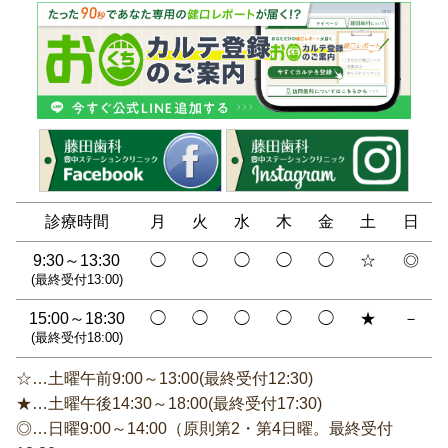
診療時間
月
火
水
木
金
土
日
9:30～13:30
◯
◯
◯
◯
◯
☆
◎
(最終受付13:00)
15:00～18:30
◯
◯
◯
◯
◯
★
－
(最終受付18:00)
☆…土曜午前9:00～13:00(最終受付12:30)
★…土曜午後14:30～18:00(最終受付17:30)
◎…日曜9:00～14:00（原則第2・第4日曜。最終受付