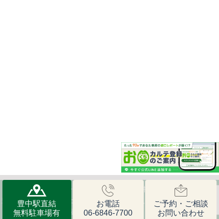
© 藤田歯科 豊中ステーションクリニック｜豊中市の歯医者なら、阪急
豊中駅から徒歩0分、土日も診療で通いやすい、丁寧で親身な治療で評
豊中駅直結
お電話
ご予約・ご相談
判の、藤田歯科 豊中ステーションクリニックまで
無料駐車場有
06-6846-7700
お問い合わせ