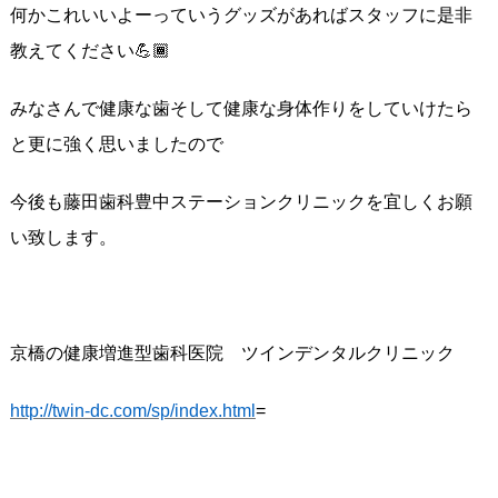
何かこれいいよーっていうグッズがあればスタッフに是非
教えてください💪🏾
みなさんで健康な歯そして健康な身体作りをしていけたら
と更に強く思いましたので
今後も藤田歯科豊中ステーションクリニックを宜しくお願
い致します。
京橋の健康増進型歯科医院
ツインデンタルクリニック
http://twin-dc.com/sp/index.html
=